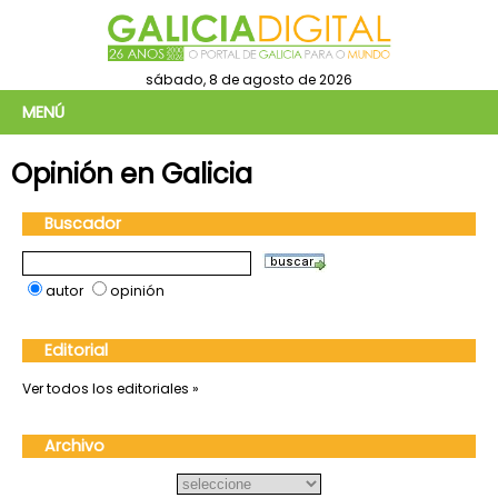
sábado, 8 de agosto de 2026
MENÚ
Opinión en Galicia
Buscador
autor
opinión
Editorial
Ver todos los editoriales »
Archivo