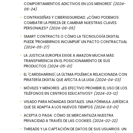
COMPORTAMIENTOS ADICTIVOS EN LOS MENORES'
(2024-
06-24)
CONTRASEÑAS Y CIBERSEGURIDAD: ¿CÓMO PODEMOS
COMBATIR LA PEREZA DE CAMBIAR NUESTRAS CLAVES
PERSONALES?
(2024-06-05)
SMART CONTRACTS O CÓMO LA TECNOLOGÍA DIGITAL
PUEDE 'PROHIBIRNOS INCUMPLIR' UN PACTO CONTRACTUAL
(2024-05-27)
LA JUSTICIA EUROPEA EXIGE A AMAZON MUCHA MÁS
TRANSPARENCIA EN EL POSICIONAMIENTO DE SUS
PRODUCTOS
(2024-05-01)
EL 'CARDSHARING', LA ÚLTIMA POLÉMICA RELACIONADA CON
PIRATERÍA DIGITAL QUE AFECTA A LA LIGA
(2024-04-03)
MÓVILES Y MENORES: ¿ES EFECTIVO PROHIBIR EL USO DE LOS
TELÉFONOS EN CENTROS EDUCATIVOS?
(2024-03-12)
VISADO PARA NÓMADAS DIGITALES: UNA FÓRMULA JURÍDICA
QUE SE ADAPTA A LOS NUEVOS TIEMPOS
(2024-03-01)
ACEPTA O PAGA: CÓMO SE MERCANTILIZA NUESTRA
PRIVACIDAD A TRAVÉS DE LAS COOKIES
(2024-02-22)
THREADS Y LA CAPTACIÓN DE DATOS DE SUS USUARIOS: UN