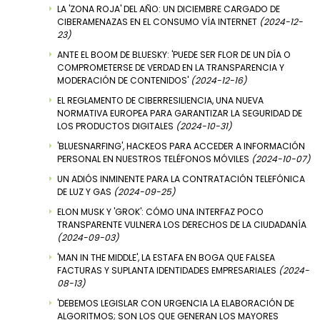
LA 'ZONA ROJA' DEL AÑO: UN DICIEMBRE CARGADO DE
CIBERAMENAZAS EN EL CONSUMO VÍA INTERNET
(2024-12-
23)
ANTE EL BOOM DE BLUESKY: 'PUEDE SER FLOR DE UN DÍA O
COMPROMETERSE DE VERDAD EN LA TRANSPARENCIA Y
MODERACIÓN DE CONTENIDOS'
(2024-12-16)
EL REGLAMENTO DE CIBERRESILIENCIA, UNA NUEVA
NORMATIVA EUROPEA PARA GARANTIZAR LA SEGURIDAD DE
LOS PRODUCTOS DIGITALES
(2024-10-31)
'BLUESNARFING', HACKEOS PARA ACCEDER A INFORMACIÓN
PERSONAL EN NUESTROS TELÉFONOS MÓVILES
(2024-10-07)
UN ADIÓS INMINENTE PARA LA CONTRATACIÓN TELEFÓNICA
DE LUZ Y GAS
(2024-09-25)
ELON MUSK Y 'GROK': CÓMO UNA INTERFAZ POCO
TRANSPARENTE VULNERA LOS DERECHOS DE LA CIUDADANÍA
(2024-09-03)
'MAN IN THE MIDDLE', LA ESTAFA EN BOGA QUE FALSEA
FACTURAS Y SUPLANTA IDENTIDADES EMPRESARIALES
(2024-
08-13)
'DEBEMOS LEGISLAR CON URGENCIA LA ELABORACIÓN DE
ALGORITMOS; SON LOS QUE GENERAN LOS MAYORES