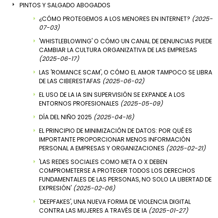
PINTOS Y SALGADO ABOGADOS
¿CÓMO PROTEGEMOS A LOS MENORES EN INTERNET?
(2025-
07-03)
'WHISTLEBLOWING' O CÓMO UN CANAL DE DENUNCIAS PUEDE
CAMBIAR LA CULTURA ORGANIZATIVA DE LAS EMPRESAS
(2025-06-17)
LAS 'ROMANCE SCAM', O CÓMO EL AMOR TAMPOCO SE LIBRA
DE LAS CIBERESTAFAS
(2025-06-02)
EL USO DE LA IA SIN SUPERVISIÓN SE EXPANDE A LOS
ENTORNOS PROFESIONALES
(2025-05-09)
DÍA DEL NIÑO 2025
(2025-04-16)
EL PRINCIPIO DE MINIMIZACIÓN DE DATOS: POR QUÉ ES
IMPORTANTE PROPORCIONAR MENOS INFORMACIÓN
PERSONAL A EMPRESAS Y ORGANIZACIONES
(2025-02-21)
'LAS REDES SOCIALES COMO META O X DEBEN
COMPROMETERSE A PROTEGER TODOS LOS DERECHOS
FUNDAMENTALES DE LAS PERSONAS, NO SOLO LA LIBERTAD DE
EXPRESIÓN'
(2025-02-06)
'DEEPFAKES', UNA NUEVA FORMA DE VIOLENCIA DIGITAL
CONTRA LAS MUJERES A TRAVÉS DE IA
(2025-01-27)