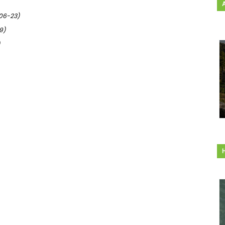
06-23)
9)
)