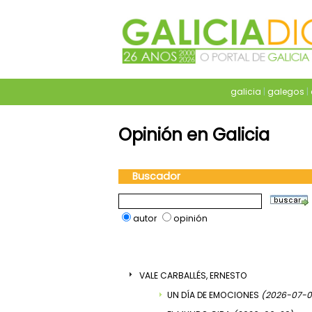
galicia
|
galegos
|
Opinión en Galicia
Buscador
autor
opinión
VALE CARBALLÉS, ERNESTO
UN DÍA DE EMOCIONES
(2026-07-0