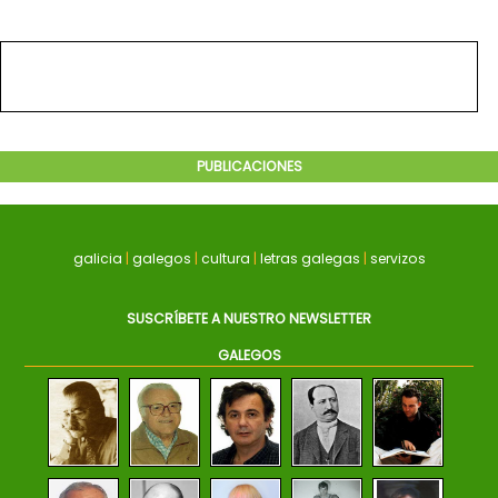
PUBLICACIONES
galicia
|
galegos
|
cultura
|
letras galegas
|
servizos
SUSCRÍBETE A NUESTRO NEWSLETTER
GALEGOS