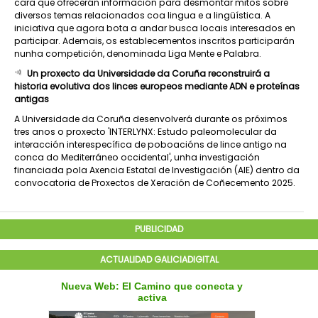
cara que ofrecerán información para desmontar mitos sobre
diversos temas relacionados coa lingua e a lingüística. A
iniciativa que agora bota a andar busca locais interesados en
participar. Ademais, os establecementos inscritos participarán
nunha competición, denominada Liga Mente e Palabra.
Un proxecto da Universidade da Coruña reconstruirá a
historia evolutiva dos linces europeos mediante ADN e proteínas
antigas
A Universidade da Coruña desenvolverá durante os próximos
tres anos o proxecto 'INTERLYNX: Estudo paleomolecular da
interacción interespecífica de poboacións de lince antigo na
conca do Mediterráneo occidental', unha investigación
financiada pola Axencia Estatal de Investigación (AIE) dentro da
convocatoria de Proxectos de Xeración de Coñecemento 2025.
PUBLICIDAD
ACTUALIDAD GALICIADIGITAL