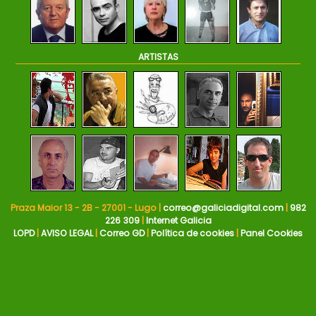
ARTISTAS
Praza Maior 13 - 2B - 27001 - Lugo |
correo@galiciadigital.com
|
982
226 309
|
Internet Galicia
LOPD
|
AVISO LEGAL
|
Correo GD
|
Política de cookies
|
Panel Cookies