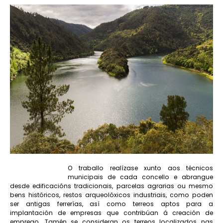
O traballo realízase xunto aos técnicos
municipais de cada concello e abrangue
desde edificacións tradicionais, parcelas agrarias ou mesmo
bens históricos, restos arqueolóxicos industriais, como poden
ser antigas ferrerías, así como terreos aptos para a
implantación de empresas que contribúan á creación de
emprego. Tamén se consideran os terreos localizados nas