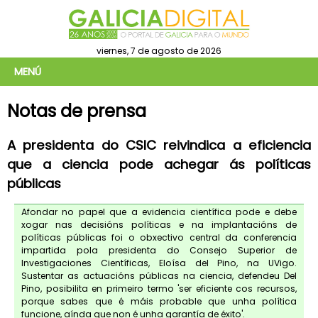
viernes, 7 de agosto de 2026
MENÚ
Notas de prensa
A presidenta do CSIC reivindica a eficiencia
que a ciencia pode achegar ás políticas
públicas
Afondar no papel que a evidencia científica pode e debe
xogar nas decisións políticas e na implantacións de
políticas públicas foi o obxectivo central da conferencia
impartida pola presidenta do Consejo Superior de
Investigaciones Científicas, Eloísa del Pino, na UVigo.
Sustentar as actuacións públicas na ciencia, defendeu Del
Pino, posibilita en primeiro termo 'ser eficiente cos recursos,
porque sabes que é máis probable que unha política
funcione, aínda que non é unha garantía de éxito'.