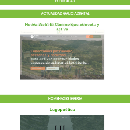
PUBLICIDAD
ACTUALIDAD GALICIADIGITAL
HOMENAXES EGERIA