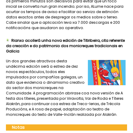
os primeiros minutos son decisivos para evitar que un foco
inicial se converta nun gran incendio; por iso, ALume nace para
acurtar os tempos de aviso e facilitar ao servizo de extinción
datos exactos antes de despregar os medios sobre o terreo.
Cabe sinalar que a aplicación leva xa 7.000 descargas e 200
notificacións que axudaron ao operativo.
Rianxo acollerá unha nova edición de Titiribeira, cita referente
da creación e do patrimonio dos monicreques tradicionais en
Galicia
Un dos grandes atractivos desta
undécima edición será a estrea de dez
novos espectáculos, todos eles
impulsados por compañías galegas, un
dato que evidencia o dinamismo creativo
do sector dos monicreques na
Comunidade. A programación abrirase coa nova versión de A
festa dos títeres, presentada por Viravolta, Vai de Roda e Títeres
Alakrán, para continuar coa estrea de Treco-lerias, de Trécola
Producións, e A rosa de papel, adaptación ao teatro de
monicreques do texto de Valle-Inclán realizada por Alakrán.
Notas