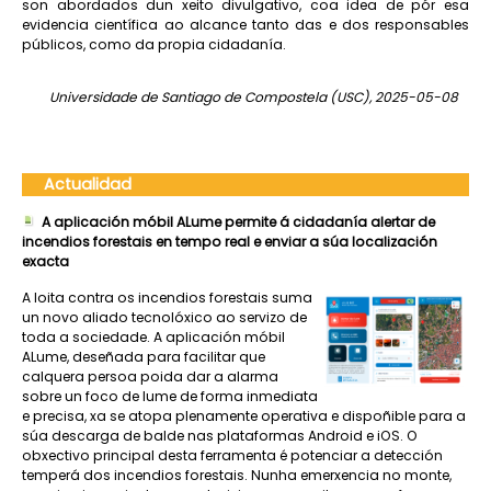
son abordados dun xeito divulgativo, coa idea de pór esa
evidencia científica ao alcance tanto das e dos responsables
públicos, como da propia cidadanía.
Universidade de Santiago de Compostela (USC), 2025-05-08
Actualidad
A aplicación móbil ALume permite á cidadanía alertar de
incendios forestais en tempo real e enviar a súa localización
exacta
A loita contra os incendios forestais suma
un novo aliado tecnolóxico ao servizo de
toda a sociedade. A aplicación móbil
ALume, deseñada para facilitar que
calquera persoa poida dar a alarma
sobre un foco de lume de forma inmediata
e precisa, xa se atopa plenamente operativa e dispoñible para a
súa descarga de balde nas plataformas Android e iOS. O
obxectivo principal desta ferramenta é potenciar a detección
temperá dos incendios forestais. Nunha emerxencia no monte,