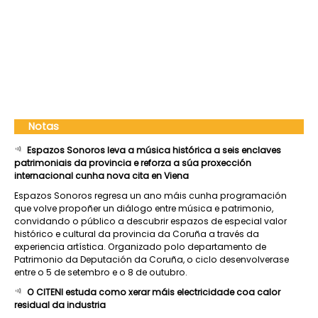
Notas
Espazos Sonoros leva a música histórica a seis enclaves
patrimoniais da provincia e reforza a súa proxección
internacional cunha nova cita en Viena
Espazos Sonoros regresa un ano máis cunha programación
que volve propoñer un diálogo entre música e patrimonio,
convidando o público a descubrir espazos de especial valor
histórico e cultural da provincia da Coruña a través da
experiencia artística. Organizado polo departamento de
Patrimonio da Deputación da Coruña, o ciclo desenvolverase
entre o 5 de setembro e o 8 de outubro.
O CITENI estuda como xerar máis electricidade coa calor
residual da industria