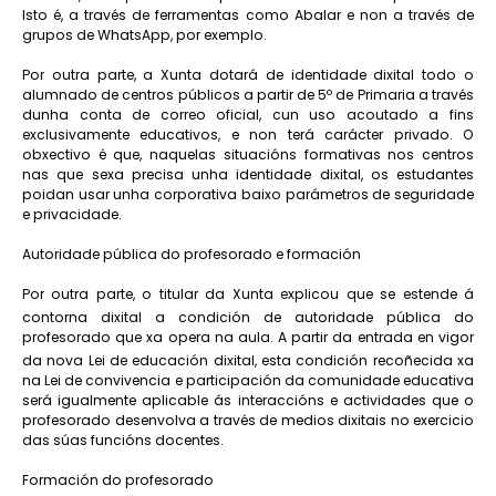
Isto é, a través de ferramentas como Abalar e non a través de
grupos de WhatsApp, por exemplo.
Por outra parte, a Xunta dotará de identidade dixital todo o
alumnado de centros públicos a partir de 5º de Primaria a través
dunha conta de correo oficial, cun uso acoutado a fins
exclusivamente educativos, e non terá carácter privado. O
obxectivo é que, naquelas situacións formativas nos centros
nas que sexa precisa unha identidade dixital, os estudantes
poidan usar unha corporativa baixo parámetros de seguridade
e privacidade.
Autoridade pública do profesorado e formación
Por outra parte, o titular da Xunta explicou que se estende á
contorna dixital a condición de autoridade pública do
profesorado que xa opera na aula. A partir da entrada en vigor
da nova Lei de educación dixital, esta condición recoñecida xa
na Lei de convivencia e participación da comunidade educativa
será igualmente aplicable ás interaccións e actividades que o
profesorado desenvolva a través de medios dixitais no exercicio
das súas funcións docentes.
Formación do profesorado