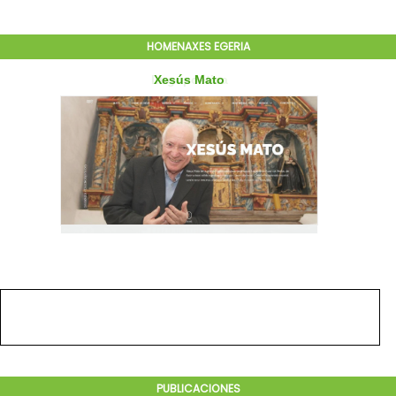
HOMENAXES EGERIA
PUBLICACIONES