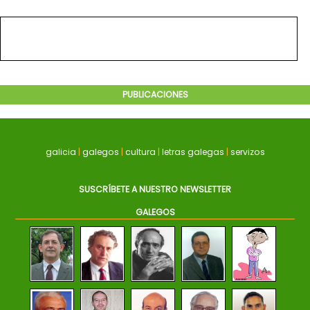
PUBLICACIONES
galicia
|
galegos
|
cultura
|
letras galegas
|
servizos
SUSCRÍBETE A NUESTRO NEWSLETTER
GALEGOS