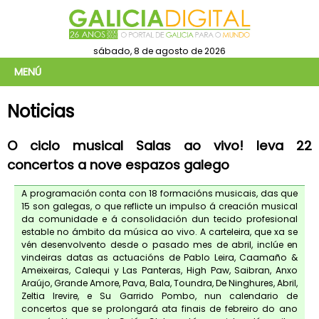
sábado, 8 de agosto de 2026
MENÚ
Noticias
O ciclo musical Salas ao vivo! leva 22
concertos a nove espazos galego
A programación conta con 18 formacións musicais, das que
15 son galegas, o que reflicte un impulso á creación musical
da comunidade e á consolidación dun tecido profesional
estable no ámbito da música ao vivo. A carteleira, que xa se
vén desenvolvento desde o pasado mes de abril, inclúe en
vindeiras datas as actuacións de Pablo Leira, Caamaño &
Ameixeiras, Calequi y Las Panteras, High Paw, Saibran, Anxo
Araújo, Grande Amore, Pava, Bala, Toundra, De Ninghures, Abril,
Zeltia Irevire, e Su Garrido Pombo, nun calendario de
concertos que se prolongará ata finais de febreiro do ano