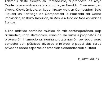
Ademais deste espazo en Pontedeume, a proposta de Artyc
Content desenvólvese na sala Urania, en Ferrol; La Conservera, en
Viveiro; Clavicémbalo, en Lugo; Krazzy Kray, en Cambados; Sala
Riquela, en Santiago de Compostela; A Pousada da Galiza
Imaxinaria, en Boiro; Rebullón, en Mos; e A Arca da Noe, en Vilar de
Santos.
A liña artística combina música de raíz contemporánea, pop
alternativo, rock, electrónica, canción de autor e propostas de
proxección internacional, nunha programación pensada para
conectar con públicos diversos e reforzar o papel das salas
privadas como espazos de creación e dinamización cultural.
R., 2026-06-02