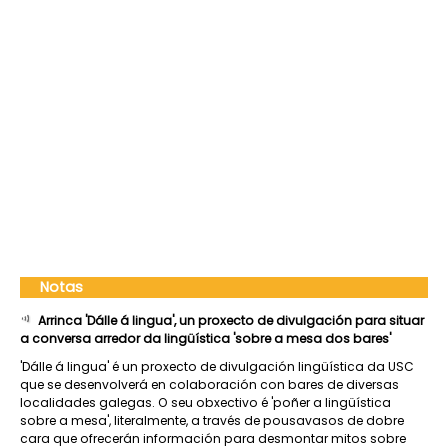
Notas
Arrinca 'Dálle á lingua', un proxecto de divulgación para situar
a conversa arredor da lingüística 'sobre a mesa dos bares'
'Dálle á lingua' é un proxecto de divulgación lingüística da USC
que se desenvolverá en colaboración con bares de diversas
localidades galegas. O seu obxectivo é 'poñer a lingüística
sobre a mesa', literalmente, a través de pousavasos de dobre
cara que ofrecerán información para desmontar mitos sobre