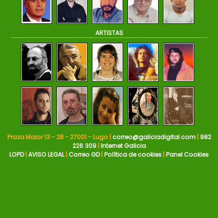
ARTISTAS
Praza Maior 13 - 2B - 27001 - Lugo |
correo@galiciadigital.com
|
982
226 309
|
Internet Galicia
LOPD
|
AVISO LEGAL
|
Correo GD
|
Política de cookies
|
Panel Cookies