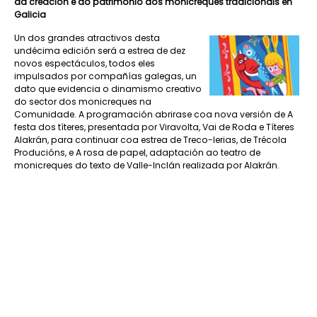
da creación e do patrimonio dos monicreques tradicionais en
Galicia
Un dos grandes atractivos desta
undécima edición será a estrea de dez
novos espectáculos, todos eles
impulsados por compañías galegas, un
dato que evidencia o dinamismo creativo
do sector dos monicreques na
Comunidade. A programación abrirase coa nova versión de A
festa dos títeres, presentada por Viravolta, Vai de Roda e Títeres
Alakrán, para continuar coa estrea de Treco-lerias, de Trécola
Producións, e A rosa de papel, adaptación ao teatro de
monicreques do texto de Valle-Inclán realizada por Alakrán.