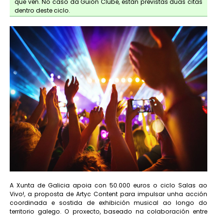
que vén. No caso da Guión Clube, están previstas dúas citas
dentro deste ciclo.
A Xunta de Galicia apoia con 50.000 euros o ciclo Salas ao
Vivo!, a proposta de Artyc Content para impulsar unha acción
coordinada e sostida de exhibición musical ao longo do
territorio galego. O proxecto, baseado na colaboración entre