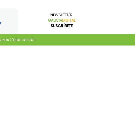
NEWSLETTER
GALICIA
DIGITAL
SUSCRÍBETE
vizos
|
falan de nós