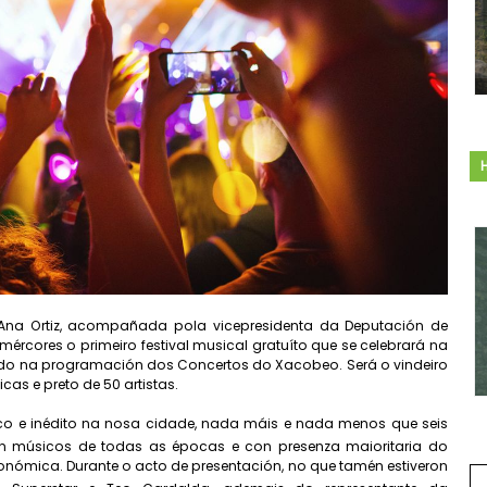
, Ana Ortiz, acompañada pola vicepresidenta da Deputación de
mércores o primeiro festival musical gratuíto que se celebrará na
luído na programación dos Concertos do Xacobeo. Será o vindeiro
as e preto de 50 artistas.
nico e inédito na nosa cidade, nada máis e nada menos que seis
n músicos de todas as épocas e con presenza maioritaria do
utonómica. Durante o acto de presentación, no que tamén estiveron