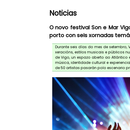
Noticias
O novo festival Son e Mar Vig
porto con seis xornadas temát
Durante seis días do mes de setembro, V
xeracións, estilos musicais e públicos n
de Vigo, un espazo aberto ao Atlántico
música, identidade cultural e experienc
de 50 artistas pasarán polo escenario pr