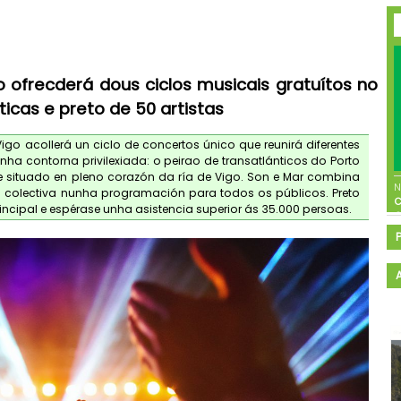
o ofrecderá dous ciclos musicais gratuítos no
icas e preto de 50 artistas
igo acollerá un ciclo de concertos único que reunirá diferentes
unha contorna privilexiada: o peirao de transatlánticos do Porto
 e situado en pleno corazón da ría de Vigo. Son e Mar combina
ia colectiva nunha programación para todos os públicos. Preto
incipal e espérase unha asistencia superior ás 35.000 persoas.