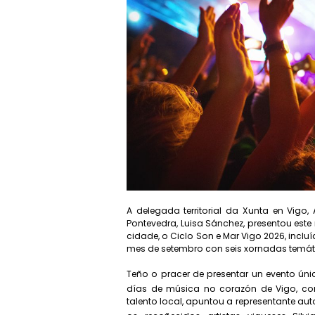
A delegada territorial da Xunta en Vigo
Pontevedra, Luisa Sánchez, presentou este 
cidade, o Ciclo Son e Mar Vigo 2026, inc
mes de setembro con seis xornadas temátic
Teño o pracer de presentar un evento ú
días de música no corazón de Vigo, co
talento local, apuntou a representante a