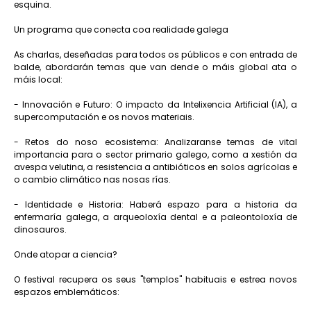
esquina.
Un programa que conecta coa realidade galega
As charlas, deseñadas para todos os públicos e con entrada de
balde, abordarán temas que van dende o máis global ata o
máis local:
- Innovación e Futuro: O impacto da Intelixencia Artificial (IA), a
supercomputación e os novos materiais.
- Retos do noso ecosistema: Analizaranse temas de vital
importancia para o sector primario galego, como a xestión da
avespa velutina, a resistencia a antibióticos en solos agrícolas e
o cambio climático nas nosas rías.
- Identidade e Historia: Haberá espazo para a historia da
enfermaría galega, a arqueoloxía dental e a paleontoloxía de
dinosauros.
Onde atopar a ciencia?
O festival recupera os seus "templos" habituais e estrea novos
espazos emblemáticos: