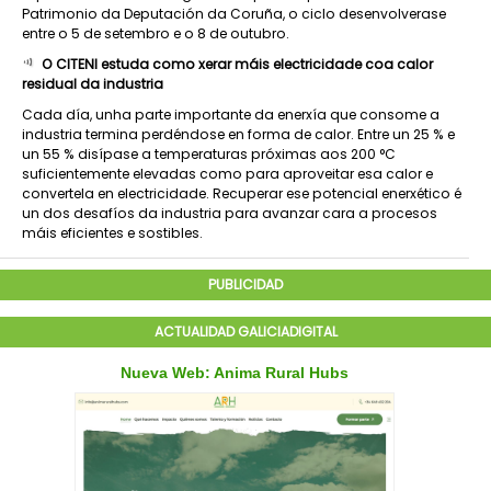
Patrimonio da Deputación da Coruña, o ciclo desenvolverase
entre o 5 de setembro e o 8 de outubro.
O CITENI estuda como xerar máis electricidade coa calor
residual da industria
Cada día, unha parte importante da enerxía que consome a
industria termina perdéndose en forma de calor. Entre un 25 % e
un 55 % disípase a temperaturas próximas aos 200 °C
suficientemente elevadas como para aproveitar esa calor e
convertela en electricidade. Recuperar ese potencial enerxético é
un dos desafíos da industria para avanzar cara a procesos
máis eficientes e sostibles.
PUBLICIDAD
ACTUALIDAD GALICIADIGITAL