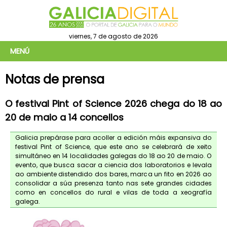
viernes, 7 de agosto de 2026
MENÚ
Notas de prensa
O festival Pint of Science 2026 chega do 18 ao
20 de maio a 14 concellos
Galicia prepárase para acoller a edición máis expansiva do
festival Pint of Science, que este ano se celebrará de xeito
simultáneo en 14 localidades galegas do 18 ao 20 de maio. O
evento, que busca sacar a ciencia dos laboratorios e levala
ao ambiente distendido dos bares, marca un fito en 2026 ao
consolidar a súa presenza tanto nas sete grandes cidades
como en concellos do rural e vilas de toda a xeografía
galega.