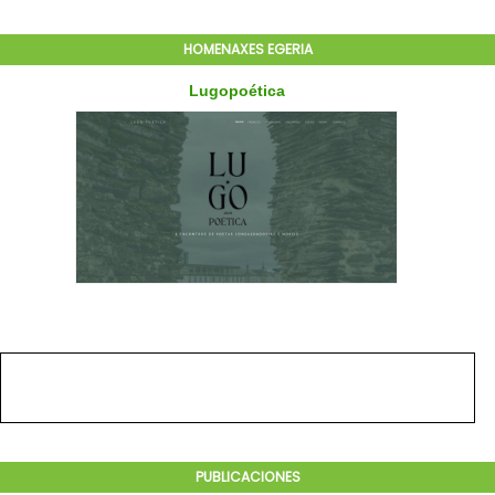
HOMENAXES EGERIA
PUBLICACIONES