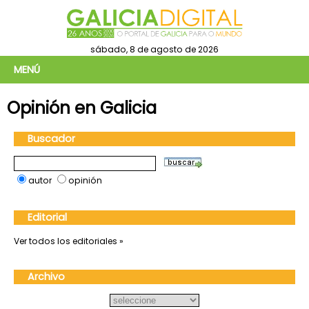
sábado, 8 de agosto de 2026
MENÚ
Opinión en Galicia
Buscador
autor
opinión
Editorial
Ver todos los editoriales »
Archivo