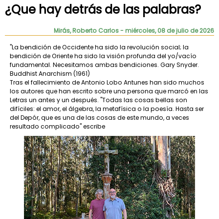
¿Que hay detrás de las palabras?
Mirás, Roberto Carlos
- miércoles, 08 de julio de 2026
"La bendición de Occidente ha sido la revolución social; la
bendición de Oriente ha sido la visión profunda del yo/vacío
fundamental. Necesitamos ambas bendiciones. Gary Snyder.
Buddhist Anarchism (1961)
Tras el fallecimiento de Antonio Lobo Antunes han sido muchos
los autores que han escrito sobre una persona que marcó en las
Letras un antes y un después. "Todas las cosas bellas son
difíciles: el amor, el álgebra, la metafísica o la poesía. Hasta ser
del Depór, que es una de las cosas de este mundo, a veces
resultado complicado" escribe