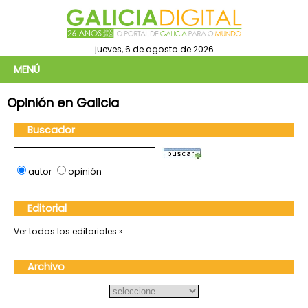
jueves, 6 de agosto de 2026
MENÚ
Opinión en Galicia
Buscador
autor
opinión
Editorial
Ver todos los editoriales »
Archivo