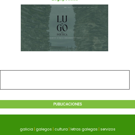
PUBLICACIONES
galicia
|
galegos
|
cultura
|
letras galegas
|
servizos