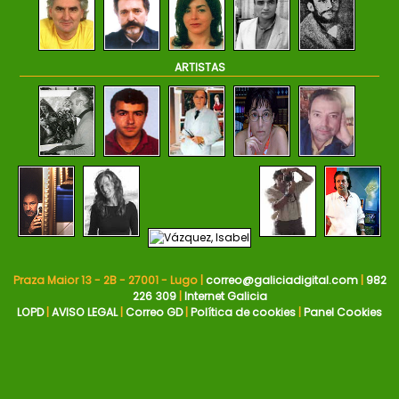
ARTISTAS
Praza Maior 13 - 2B - 27001 - Lugo |
correo@galiciadigital.com
|
982
226 309
|
Internet Galicia
LOPD
|
AVISO LEGAL
|
Correo GD
|
Política de cookies
|
Panel Cookies