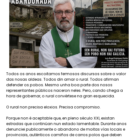
Todos os anos escoitamos fermosos discursos sobre o valor
das nosas aldeas. Todos din amar o rural. Todos afirman
defender os pobos. Mesmo unha boa parte dos nosos
representantes públicos naceron neles. Pero, cando chega a
hora de gobernar, o rural convértese na gran esquecida.
O rural non precisa eloxios. Precisa compromiso.
Porque non é aceptable que, en pleno século XXI, existan
estradas que continúan nun estado lamentable. Durante anos
denunciei publicamente o abandono de moitas vías locais e
provinciais, auténticos camiños de carros polos que deben