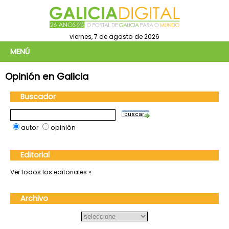
viernes, 7 de agosto de 2026
MENÚ
Opinión en Galicia
Buscador
autor
opinión
Editorial
Ver todos los editoriales »
Archivo