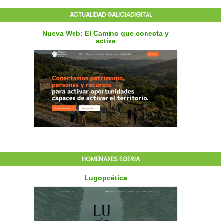
ACTUALIDAD GALICIADIGITAL
HOMENAXES EGERIA