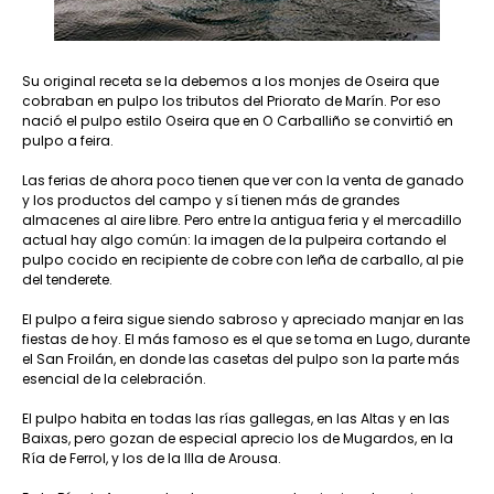
Su original receta se la debemos a los monjes de Oseira que
cobraban en pulpo los tributos del Priorato de Marín. Por eso
nació el pulpo estilo Oseira que en O Carballiño se convirtió en
pulpo a feira.
Las ferias de ahora poco tienen que ver con la venta de ganado
y los productos del campo y sí tienen más de grandes
almacenes al aire libre. Pero entre la antigua feria y el mercadillo
actual hay algo común: la imagen de la pulpeira cortando el
pulpo cocido en recipiente de cobre con leña de carballo, al pie
del tenderete.
El pulpo a feira sigue siendo sabroso y apreciado manjar en las
fiestas de hoy. El más famoso es el que se toma en Lugo, durante
el San Froilán, en donde las casetas del pulpo son la parte más
esencial de la celebración.
El pulpo habita en todas las rías gallegas, en las Altas y en las
Baixas, pero gozan de especial aprecio los de Mugardos, en la
Ría de Ferrol, y los de la Illa de Arousa.