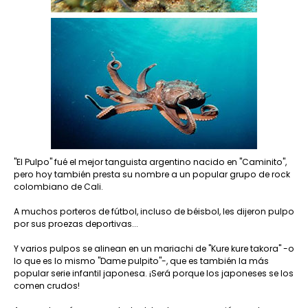
"El Pulpo" fué el mejor tanguista argentino nacido en "Caminito",
pero hoy también presta su nombre a un popular grupo de rock
colombiano de Cali.
A muchos porteros de fútbol, incluso de béisbol, les dijeron pulpo
por sus proezas deportivas...
Y varios pulpos se alinean en un mariachi de "Kure kure takora" -o
lo que es lo mismo "Dame pulpito"-, que es también la más
popular serie infantil japonesa. ¡Será porque los japoneses se los
comen crudos!