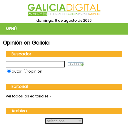
domingo, 9 de agosto de 2026
MENÚ
Opinión en Galicia
Buscador
autor
opinión
Editorial
Ver todos los editoriales »
Archivo