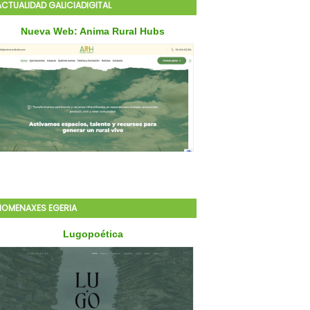
ACTUALIDAD GALICIADIGITAL
HOMENAXES EGERIA