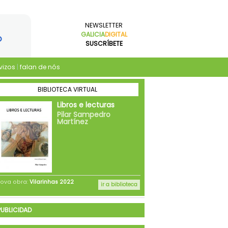
NEWSLETTER
GALICIA
DIGITAL
SUSCRÍBETE
vizos
|
falan de nós
PUBLICIDAD