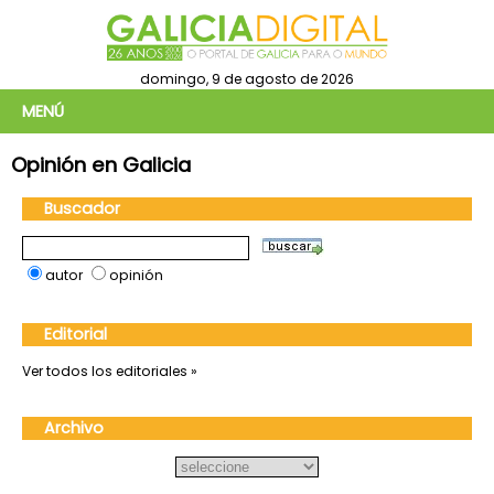
domingo, 9 de agosto de 2026
MENÚ
Opinión en Galicia
Buscador
autor
opinión
Editorial
Ver todos los editoriales »
Archivo