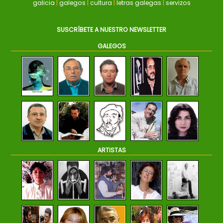
galicia
|
galegos
|
cultura
|
letras galegas
|
servizos
SUSCRÍBETE A NUESTRO NEWSLETTER
GALEGOS
ARTISTAS