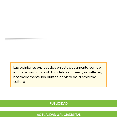
Las opiniones expresadas en este documento son de
exclusiva responsabilidad de los
autores
y no reflejan,
necesariamente, los puntos de vista de la empresa
editora
PUBLICIDAD
ACTUALIDAD GALICIADIGITAL