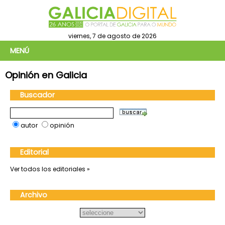
viernes, 7 de agosto de 2026
MENÚ
Opinión en Galicia
Buscador
autor
opinión
Editorial
Ver todos los editoriales »
Archivo