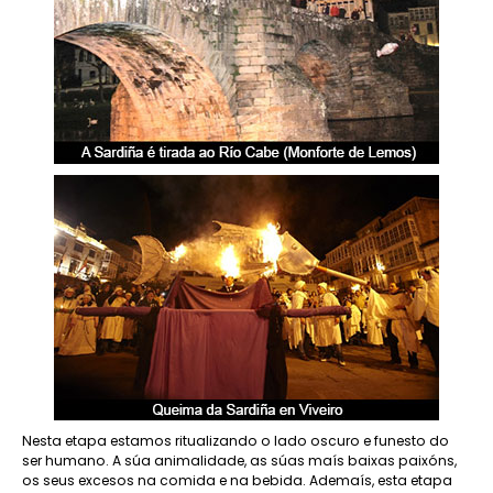
Nesta etapa estamos ritualizando o lado oscuro e funesto do
ser humano. A súa animalidade, as súas maís baixas paixóns,
os seus excesos na comida e na bebida. Ademaís, esta etapa