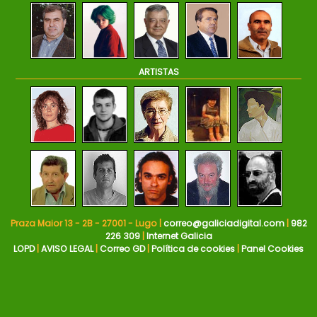
ARTISTAS
Praza Maior 13 - 2B - 27001 - Lugo |
correo@galiciadigital.com
|
982
226 309
|
Internet Galicia
LOPD
|
AVISO LEGAL
|
Correo GD
|
Política de cookies
|
Panel Cookies