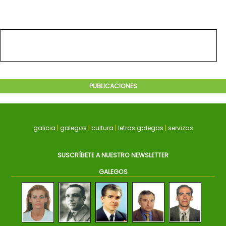
PUBLICACIONES
galicia
|
galegos
|
cultura
|
letras galegas
|
servizos
SUSCRÍBETE A NUESTRO NEWSLETTER
GALEGOS