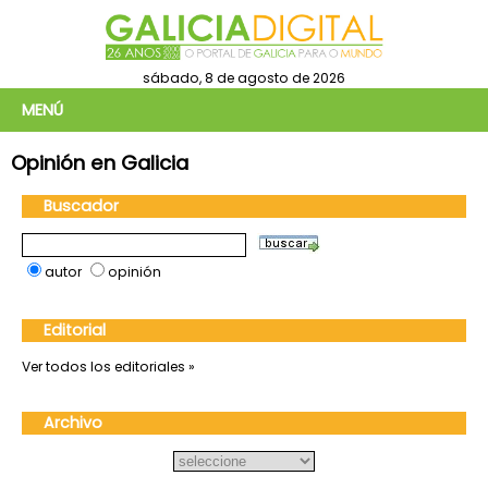
sábado, 8 de agosto de 2026
MENÚ
Opinión en Galicia
Buscador
autor
opinión
Editorial
Ver todos los editoriales »
Archivo