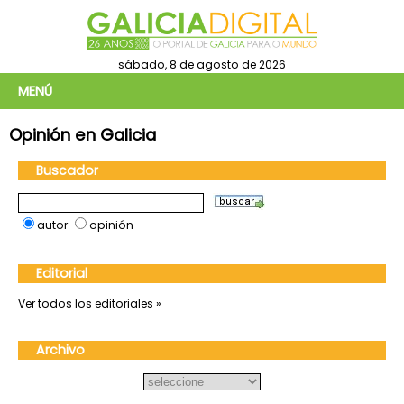
sábado, 8 de agosto de 2026
MENÚ
Opinión en Galicia
Buscador
autor
opinión
Editorial
Ver todos los editoriales »
Archivo