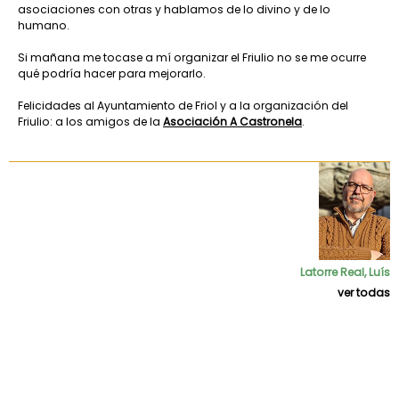
asociaciones con otras y hablamos de lo divino y de lo
humano.
Si mañana me tocase a mí organizar el Friulio no se me ocurre
qué podría hacer para mejorarlo.
Felicidades al Ayuntamiento de Friol y a la organización del
Friulio: a los amigos de la
Asociación A Castronela
.
Latorre Real, Luís
ver todas