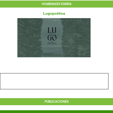
HOMENAXES EGERIA
PUBLICACIONES