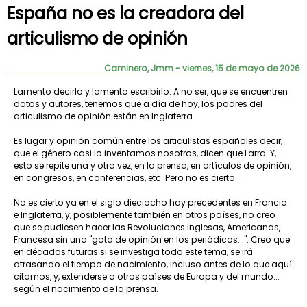
España no es la creadora del
articulismo de opinión
Caminero, Jmm
- viernes, 15 de mayo de 2026
Lamento decirlo y lamento escribirlo. A no ser, que se encuentren
datos y autores, tenemos que a día de hoy, los padres del
articulismo de opinión están en Inglaterra.
Es lugar y opinión común entre los articulistas españoles decir,
que el género casi lo inventamos nosotros, dicen que Larra. Y,
esto se repite una y otra vez, en la prensa, en artículos de opinión,
en congresos, en conferencias, etc. Pero no es cierto.
No es cierto ya en el siglo dieciocho hay precedentes en Francia
e Inglaterra, y, posiblemente también en otros países, no creo
que se pudiesen hacer las Revoluciones Inglesas, Americanas,
Francesa sin una "gota de opinión en los periódicos...". Creo que
en décadas futuras si se investiga todo este tema, se irá
atrasando el tiempo de nacimiento, incluso antes de lo que aquí
citamos, y, extenderse a otros países de Europa y del mundo...
según el nacimiento de la prensa.