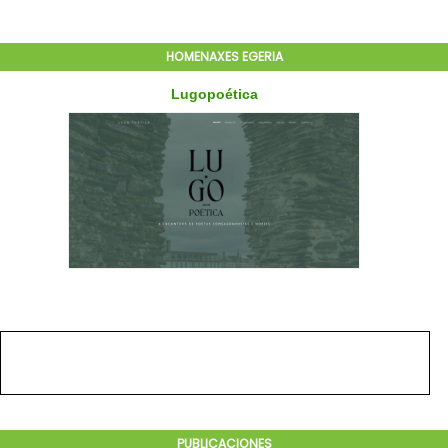
HOMENAXES EGERIA
PUBLICACIONES