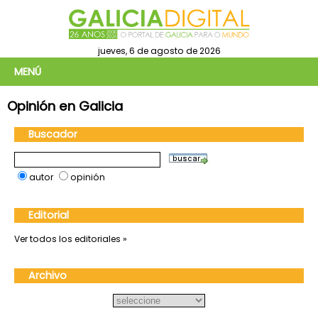
jueves, 6 de agosto de 2026
MENÚ
Opinión en Galicia
Buscador
autor
opinión
Editorial
Ver todos los editoriales »
Archivo