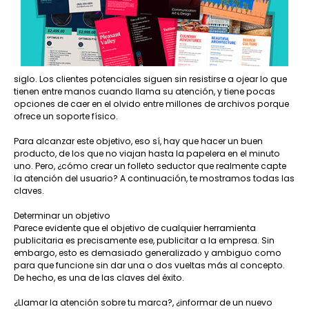
siglo. Los clientes potenciales siguen sin resistirse a ojear lo que
tienen entre manos cuando llama su atención, y tiene pocas
opciones de caer en el olvido entre millones de archivos porque
ofrece un soporte físico.
Para alcanzar este objetivo, eso sí, hay que hacer un buen
producto, de los que no viajan hasta la papelera en el minuto
uno. Pero, ¿cómo crear un folleto seductor que realmente capte
la atención del usuario? A continuación, te mostramos todas las
claves.
Determinar un objetivo
Parece evidente que el objetivo de cualquier herramienta
publicitaria es precisamente ese, publicitar a la empresa. Sin
embargo, esto es demasiado generalizado y ambiguo como
para que funcione sin dar una o dos vueltas más al concepto.
De hecho, es una de las claves del éxito.
¿Llamar la atención sobre tu marca?, ¿informar de un nuevo