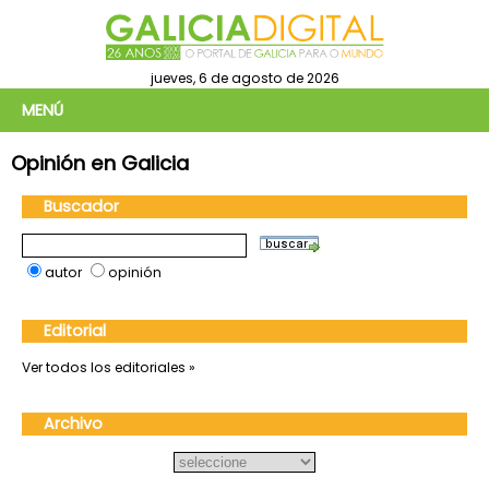
jueves, 6 de agosto de 2026
MENÚ
Opinión en Galicia
Buscador
autor
opinión
Editorial
Ver todos los editoriales »
Archivo