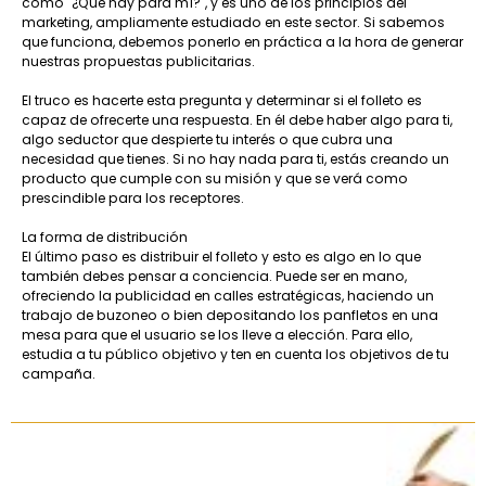
como "¿Qué hay para mí?", y es uno de los principios del
marketing, ampliamente estudiado en este sector. Si sabemos
que funciona, debemos ponerlo en práctica a la hora de generar
nuestras propuestas publicitarias.
El truco es hacerte esta pregunta y determinar si el folleto es
capaz de ofrecerte una respuesta. En él debe haber algo para ti,
algo seductor que despierte tu interés o que cubra una
necesidad que tienes. Si no hay nada para ti, estás creando un
producto que cumple con su misión y que se verá como
prescindible para los receptores.
La forma de distribución
El último paso es distribuir el folleto y esto es algo en lo que
también debes pensar a conciencia. Puede ser en mano,
ofreciendo la publicidad en calles estratégicas, haciendo un
trabajo de buzoneo o bien depositando los panfletos en una
mesa para que el usuario se los lleve a elección. Para ello,
estudia a tu público objetivo y ten en cuenta los objetivos de tu
campaña.