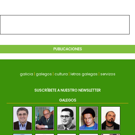
PUBLICACIONES
galicia
|
galegos
|
cultura
|
letras galegas
|
servizos
SUSCRÍBETE A NUESTRO NEWSLETTER
GALEGOS