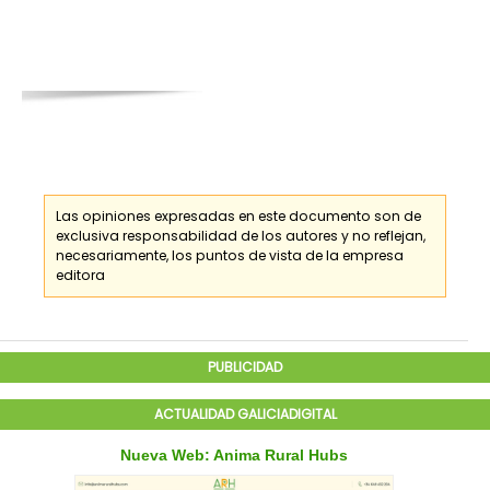
Las opiniones expresadas en este documento son de
exclusiva responsabilidad de los
autores
y no reflejan,
necesariamente, los puntos de vista de la empresa
editora
PUBLICIDAD
ACTUALIDAD GALICIADIGITAL