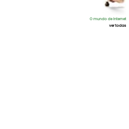
O mundo de Internet
ver todas