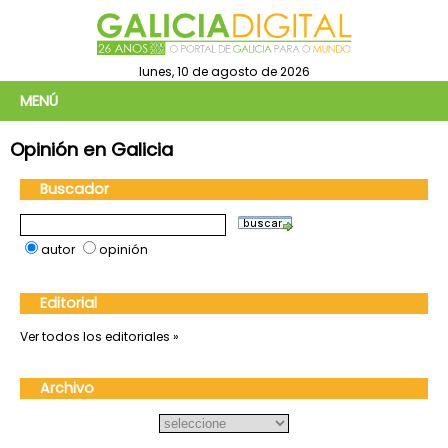
lunes, 10 de agosto de 2026
MENÚ
Opinión en Galicia
Buscador
autor
opinión
Editorial
Ver todos los editoriales »
Archivo