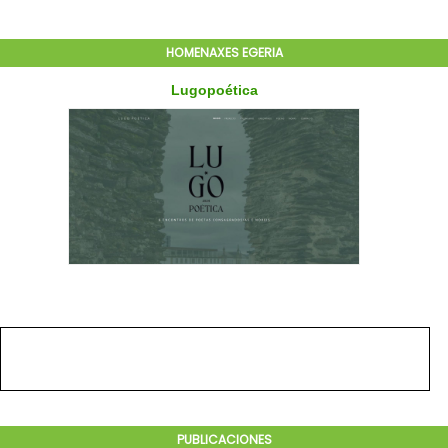
HOMENAXES EGERIA
PUBLICACIONES