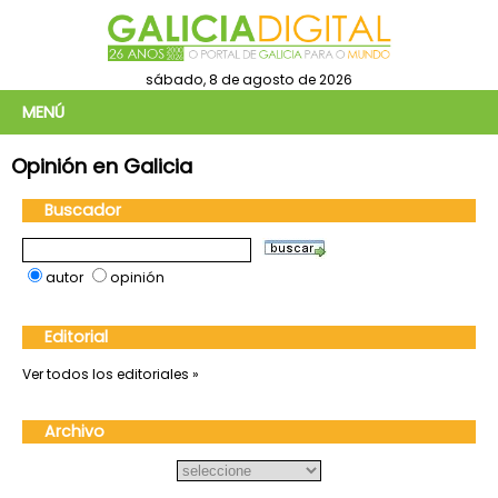
sábado, 8 de agosto de 2026
MENÚ
Opinión en Galicia
Buscador
autor
opinión
Editorial
Ver todos los editoriales »
Archivo