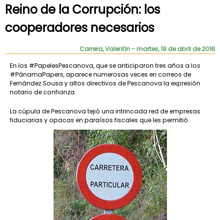
Reino de la Corrupción: los
cooperadores necesarios
Carrera, Valentín
- martes, 19 de abril de 2016
En los #PapelesPescanova, que se anticiparon tres años a los
#PánamaPapers, aparece numerosas veces en correos de
Fernández Sousa y altos directivos de Pescanova la expresión
notario de confianza.
La cúpula de Pescanova tejió una intrincada red de empresas
fiduciarias y opacas en paraísos fiscales que les permitió