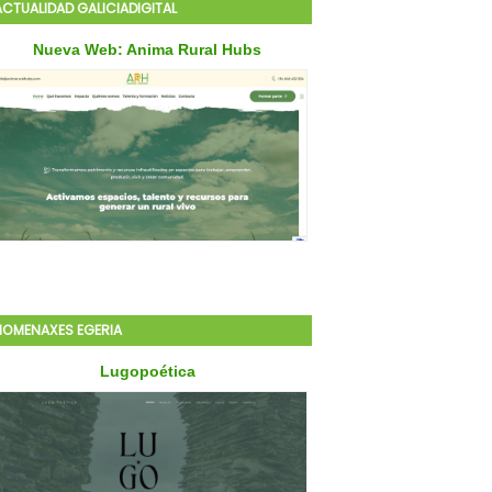
ACTUALIDAD GALICIADIGITAL
HOMENAXES EGERIA