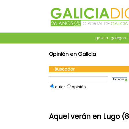
galicia
|
galegos
|
Opinión en Galicia
Buscador
autor
opinión
Aquel verán en Lugo (8