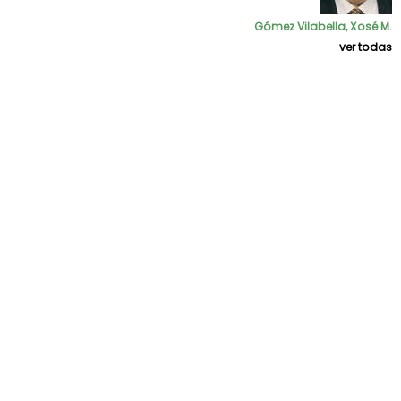
Gómez Vilabella, Xosé M.
ver todas