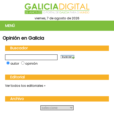
viernes, 7 de agosto de 2026
MENÚ
Opinión en Galicia
Buscador
autor
opinión
Editorial
Ver todos los editoriales »
Archivo