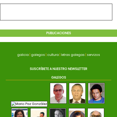
PUBLICACIONES
galicia
|
galegos
|
cultura
|
letras galegas
|
servizos
SUSCRÍBETE A NUESTRO NEWSLETTER
GALEGOS