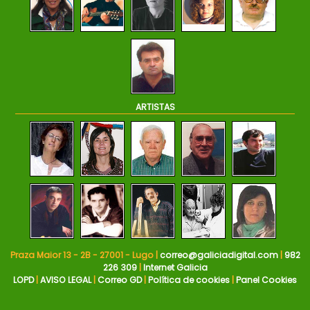
ARTISTAS
Praza Maior 13 - 2B - 27001 - Lugo |
correo@galiciadigital.com
|
982
226 309
|
Internet Galicia
LOPD
|
AVISO LEGAL
|
Correo GD
|
Política de cookies
|
Panel Cookies