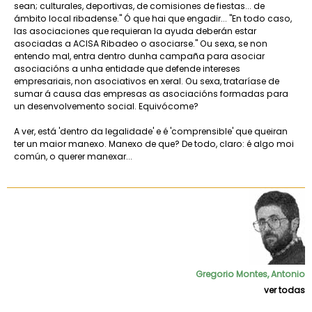
sean; culturales, deportivas, de comisiones de fiestas... de
ámbito local ribadense." Ó que hai que engadir... "En todo caso,
las asociaciones que requieran la ayuda deberán estar
asociadas a ACISA Ribadeo o asociarse." Ou sexa, se non
entendo mal, entra dentro dunha campaña para asociar
asociacións a unha entidade que defende intereses
empresariais, non asociativos en xeral. Ou sexa, trataríase de
sumar á causa das empresas as asociacións formadas para
un desenvolvemento social. Equivócome?
A ver, está 'dentro da legalidade' e é 'comprensible' que queiran
ter un maior manexo. Manexo de que? De todo, claro: é algo moi
común, o querer manexar...
Gregorio Montes, Antonio
ver todas