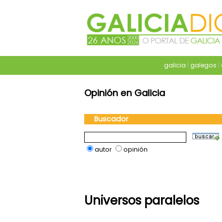
galicia
|
galegos
|
Opinión en Galicia
Buscador
autor
opinión
Universos paralelos