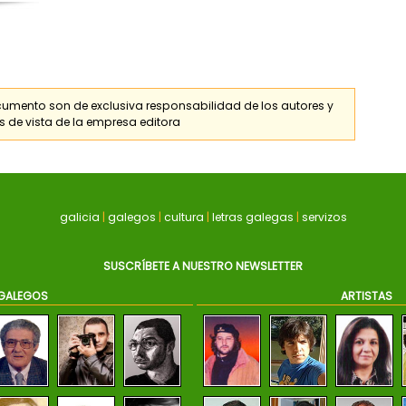
cumento son de exclusiva responsabilidad de los
autores
y
s de vista de la empresa editora
galicia
|
galegos
|
cultura
|
letras galegas
|
servizos
SUSCRÍBETE A NUESTRO NEWSLETTER
GALEGOS
ARTISTAS