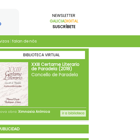
NEWSLETTER
GALICIA
DIGITAL
SUSCRÍBETE
vizos
|
falan de nós
PUBLICIDAD