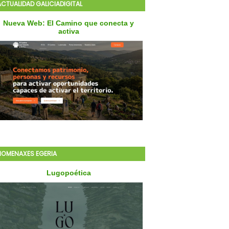
ACTUALIDAD GALICIADIGITAL
HOMENAXES EGERIA